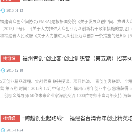
2016-01-13
福建省众创空间协会(FMSA)是根据国务院《关于发展众创空间、推进大
〔2015〕9号)、《关于大力推进大众创业万众创新若干政策措施的意见》(国
和福建省人民政府《关于大力推进大众创业万众创新十条措施的通知》(闽政
合福建省众创空间及各...
福州青创"创业客"创业训练营（第五期）招募5
找组织
2015-12-18
5天创业精品课程、实战师资 联袂授课、项目路演、 青创创客联盟、全程免
营 第五期 时间：2015年12月中旬 地点：福州市青年创业中心 您将获得 
土创咖金牌导师 50位未来企业家深度交流 1000位导师丰富网络支持 
容...
“跨越创业起跑线”—福建省台湾青年创业精英
找组织
2015-11-24