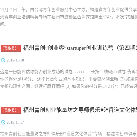
11月21日上午，由台湾青年创业服务中心主办，福建省青年创业促进会承
湾青年创业培训精英专场在福州市鼓楼区西湖宾馆隆重举办。本次“跨越
间。
福州青创“创业客”startuper创业训练营（第
找组织
2015-11-18
这是一份能评估你能否创业成功的试卷 ↓↓↓↓↓ 长按二维码get试卷 告诉青
你的得分是1-8分： 还不具备创业的基本知识，不要冒然创业哦 (2) 如果
梦想和现实之间，继续打磨打磨吧 (3) 如果你的得分是17-24分：已经做好.
福州青创创业能量坊之导师俱乐部“香道文化体
找组织
2015-11-17
福州青创创业能量坊之导师俱乐部“香道文化体验”专场 --福建青创F5俱乐部