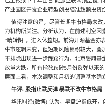
已上报或下半年出台;能源互联网顶层设计
产业园区开发企业转型创投瞄准超额投资
值得注意的是，尽管长期牛市格局未改
为机构所关注。分析认为，在前述利空因
“晴转阴”，进入休整期。前海开源基金亦
牛市逻辑未变，但短期风险累积较大，叠
不排除出现进一步踩踏行为。北京磐鼎基金
放量大跌，所有指数跌破5月份反弹以来
层面上看，本次调整和月初的调整基本确立
午评: 股指止跌反弹 暴跌不改牛市格局
华讯财经(微博) 认为，早盘沪指低开