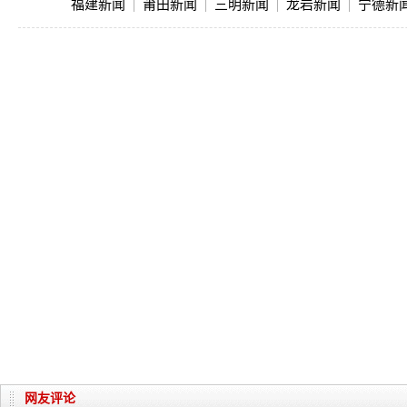
福建新闻
|
莆田新闻
|
三明新闻
|
龙岩新闻
|
宁德新
网友评论