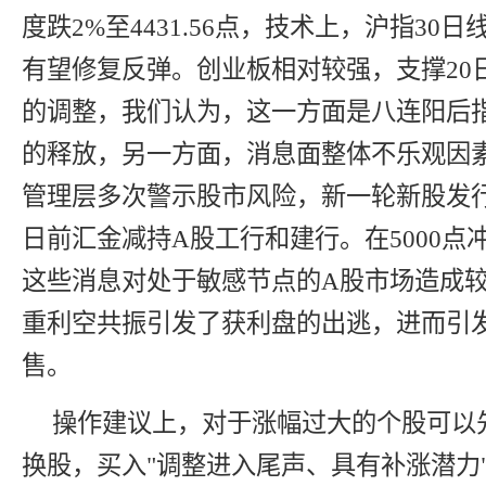
度跌2%至4431.56点，技术上，沪指30
有望修复反弹。创业板相对较强，支撑20
的调整，我们认为，这一方面是八连阳后
的释放，另一方面，消息面整体不乐观因
管理层多次警示股市风险，新一轮新股发
日前汇金减持A股工行和建行。在5000点
这些消息对处于敏感节点的A股市场造成
重利空共振引发了获利盘的出逃，进而引
售。
操作建议上，对于涨幅过大的个股可以
换股，买入"调整进入尾声、具有补涨潜力