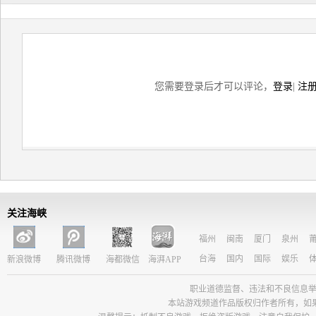
您需要登录后才可以评论，
登录
|
注
关注海峡
福州
闽南
厦门
泉州
台海
国内
国际
娱乐
新浪微博
腾讯微博
海都微信
海湃APP
职业道德监督、违法和不良信息举报电话：05
本站游戏频道作品版权归作者所有，如